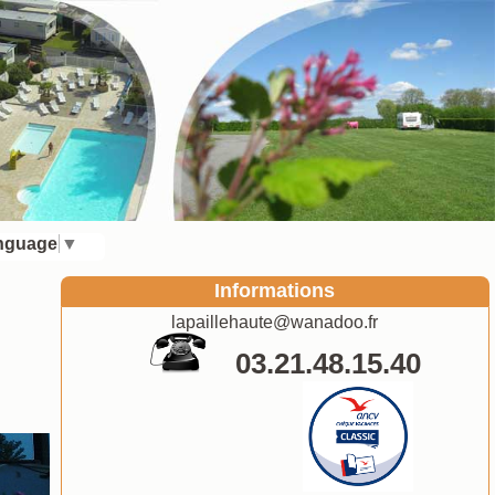
anguage
▼
Informations
lapaillehaute@wanadoo.fr
03.21.48.15.40