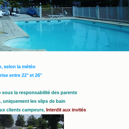
e, selon la météo
se entre 22° et 26°
 sous la responsabilité des parents
rdits, uniquement les slips de bain
 aux clients campeurs,
Interdit aux invités