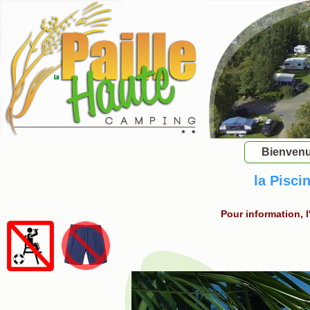
Bienven
la Pisci
Pour information, 