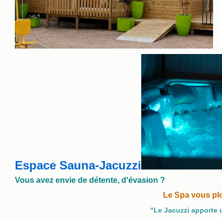
Espace Sauna-Jacuzzi
Vous avez envie de détente, d'évasion ?
Le Spa vous plo
"Le Jacuzzi apporte u