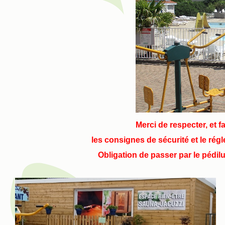
Merci de respecter, et f
les consignes de sécurité et le rég
Obligation de passer par le pédil